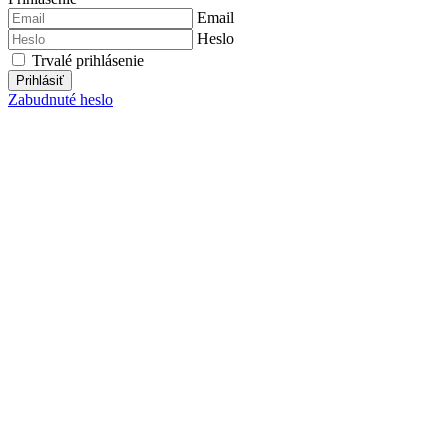
Email
Heslo
Trvalé prihlásenie
Prihlásiť
Zabudnuté heslo