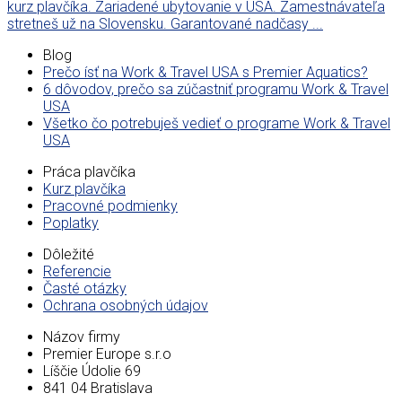
kurz plavčíka. Zariadené ubytovanie v USA. Zamestnávateľa
stretneš už na Slovensku. Garantované nadčasy ...
Blog
Prečo ísť na Work & Travel USA s Premier Aquatics?
6 dôvodov, prečo sa zúčastniť programu Work & Travel
USA
Všetko čo potrebuješ vedieť o programe Work & Travel
USA
Práca plavčíka
Kurz plavčíka
Pracovné podmienky
Poplatky
Dôležité
Referencie
Časté otázky
Ochrana osobných údajov
Názov firmy
Premier Europe s.r.o
Líščie Údolie 69
841 04 Bratislava