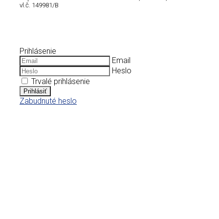
vl.č.
149981/B
Prihlásenie
Email
Heslo
Trvalé prihlásenie
Prihlásiť
Zabudnuté heslo