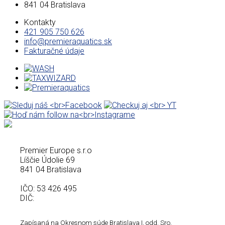
841 04 Bratislava
Kontakty
421 905 750 626
info@premieraquatics.sk
Fakturačné údaje
Premier Europe s.r.o
Líščie Údolie 69
841 04 Bratislava
IČO: 53 426 495
DIČ:
Zapísaná na Okresnom súde Bratislava I, odd. Sro,