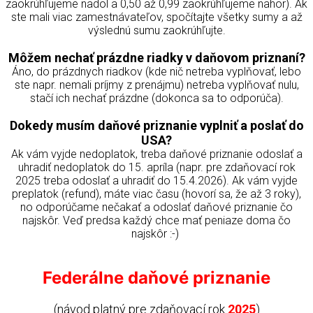
zaokrúhľujeme nadol a 0,50 až 0,99 zaokrúhľujeme nahor). Ak
ste mali viac zamestnávateľov, spočítajte všetky sumy a až
výslednú sumu zaokrúhľujte.
Môžem nechať prázdne riadky v daňovom priznaní?
Áno, do prázdnych riadkov (kde nič netreba vyplňovať, lebo
ste napr. nemali príjmy z prenájmu) netreba vyplňovať nulu,
stačí ich nechať prázdne (dokonca sa to odporúča).
Dokedy musím daňové priznanie vyplniť a poslať do
USA?
Ak vám vyjde nedoplatok, treba daňové priznanie odoslať a
uhradiť nedoplatok do 15. apríla (napr. pre zdaňovací rok
2025 treba odoslať a uhradiť do 15.4.2026). Ak vám vyjde
preplatok (refund), máte viac času (hovorí sa, že až 3 roky),
no odporúčame nečakať a odoslať daňové priznanie čo
najskôr. Veď predsa každý chce mať peniaze doma čo
najskôr :-)
Federálne daňové priznanie
(návod platný pre zdaňovací rok
2025
)