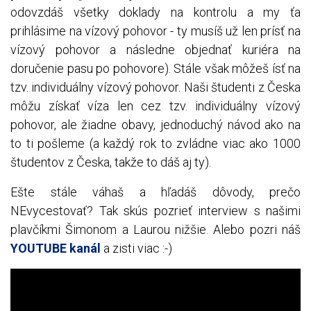
odovzdáš všetky doklady na kontrolu a my ťa
prihlásime na vízový pohovor - ty musíš už len prísť na
vízový pohovor a následne objednať kuriéra na
doručenie pasu po pohovore). Stále však môžeš ísť na
tzv. individuálny vízový pohovor. Naši študenti z Česka
môžu získať víza len cez tzv. individuálny vízový
pohovor, ale žiadne obavy, jednoduchý návod ako na
to ti pošleme (a každý rok to zvládne viac ako 1000
študentov z Česka, takže to dáš aj ty).
Ešte stále váhaš a hľadáš dôvody, prečo
NEvycestovať? Tak skús pozrieť interview s našimi
plavčíkmi Šimonom a Laurou nižšie. Alebo pozri náš
YOUTUBE kanál
a zisti viac :-)