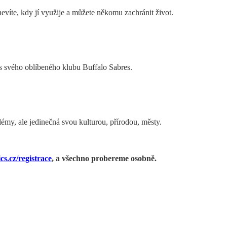
íte, kdy jí využije a můžete někomu zachránit život.
as svého oblíbeného klubu Buffalo Sabres.
my, ale jedinečná svou kulturou, přírodou, městy.
s.cz/registrace
, a všechno probereme osobně.