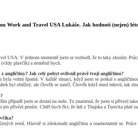
amu Work and Travel USA Lukáše.
Jak hodnotí (nejen) lét
avel USA. V jednom momentě jsem se rozhodl, že to taky zkusím. Práce 
át (vždy plavčík) a neměnil bych.
z angličtiny? Jak celý pobyt ovlivnil právě tvoji angličtinu?
 byla velmi špatná. V každé situaci, když jsem se potkal s angličtin
átek byl obtížný, ale člověk se naučí. Člověk když musí mluvit, tak ztrat
o?
ším případě jsem se dostal na nulu. To znamená, že jsem si přivezl tak
si jen přivézt peníze. Chtěl bych říct, že lidi z Thajska a Turecka plat
včíka?
ůzných zemí. Hlavně si zdokonalit angličtinu a osamostatnit se. Práce