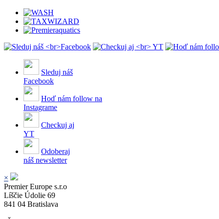
Sleduj náš
Facebook
Hoď nám follow na
Instagrame
Checkuj aj
YT
Odoberaj
náš newsletter
×
Premier Europe s.r.o
Líščie Údolie 69
841 04 Bratislava