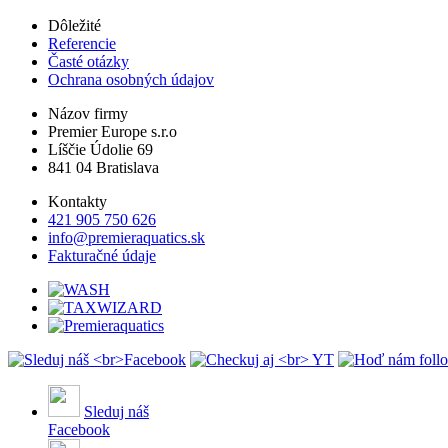
Dôležité
Referencie
Časté otázky
Ochrana osobných údajov
Názov firmy
Premier Europe s.r.o
Líščie Údolie 69
841 04 Bratislava
Kontakty
421 905 750 626
info@premieraquatics.sk
Fakturačné údaje
Sleduj náš
Facebook