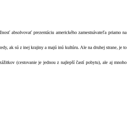
možnosť absolvovať prezentáciu amerického zamestnávateľa priamo na
 ak sú z inej krajiny a majú inú kultúru. Ale na druhej strane, je to
tkov (cestovanie je jednou z najlepší častí pobytu), ale aj mnoho