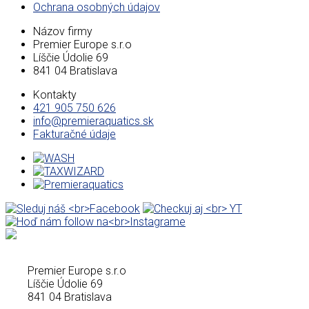
Ochrana osobných údajov
Názov firmy
Premier Europe s.r.o
Líščie Údolie 69
841 04 Bratislava
Kontakty
421 905 750 626
info@premieraquatics.sk
Fakturačné údaje
Premier Europe s.r.o
Líščie Údolie 69
841 04 Bratislava