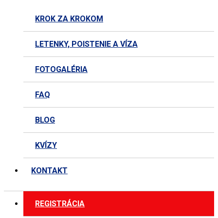
KROK ZA KROKOM
LETENKY, POISTENIE A VÍZA
FOTOGALÉRIA
FAQ
BLOG
KVÍZY
KONTAKT
REGISTRÁCIA