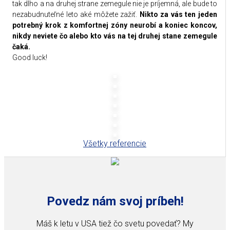
tak dlho a na druhej strane zemegule nie je príjemná, ale bude to
nezabudnuteľné leto aké môžete zažiť.
Nikto za vás ten jeden
potrebný krok z komfortnej zóny neurobí a koniec koncov,
nikdy neviete čo alebo kto vás na tej druhej stane zemegule
čaká.
Good luck!
Všetky referencie
Povedz nám svoj príbeh!
Máš k letu v USA tiež čo svetu povedať? My