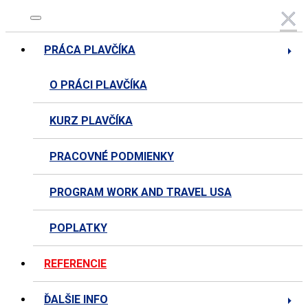
×
×
PRÁCA PLAVČÍKA
O PRÁCI PLAVČÍKA
KURZ PLAVČÍKA
PRACOVNÉ PODMIENKY
PROGRAM WORK AND TRAVEL USA
POPLATKY
REFERENCIE
ĎALŠIE INFO