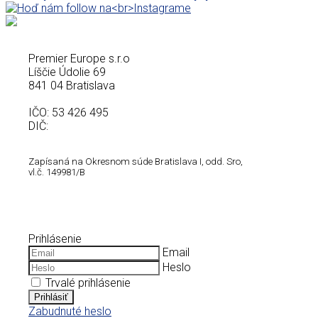
Premier Europe s.r.o
Líščie Údolie 69
841 04 Bratislava
IČO: 53 426 495
DIČ:
Zapísaná na Okresnom súde Bratislava I, odd. Sro,
vl.č.
149981/B
Prihlásenie
Email
Heslo
Trvalé prihlásenie
Prihlásiť
Zabudnuté heslo