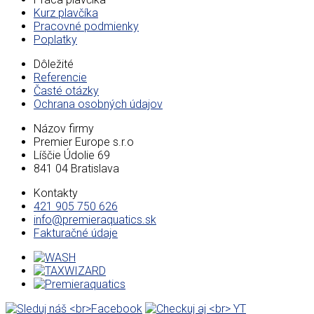
Kurz plavčíka
Pracovné podmienky
Poplatky
Dôležité
Referencie
Časté otázky
Ochrana osobných údajov
Názov firmy
Premier Europe s.r.o
Líščie Údolie 69
841 04 Bratislava
Kontakty
421 905 750 626
info@premieraquatics.sk
Fakturačné údaje