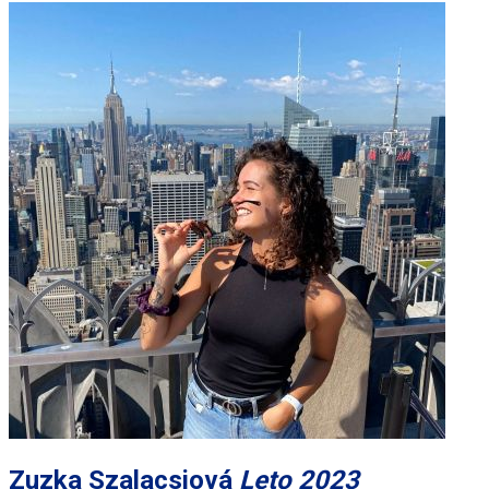
Zuzka Szalacsiová
Leto 2023