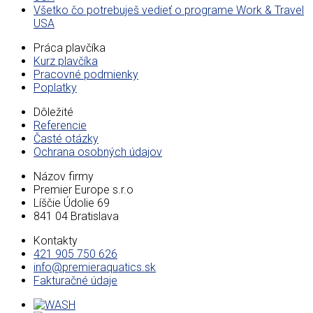
Všetko čo potrebuješ vedieť o programe Work & Travel
USA
Práca plavčíka
Kurz plavčíka
Pracovné podmienky
Poplatky
Dôležité
Referencie
Časté otázky
Ochrana osobných údajov
Názov firmy
Premier Europe s.r.o
Líščie Údolie 69
841 04 Bratislava
Kontakty
421 905 750 626
info@premieraquatics.sk
Fakturačné údaje